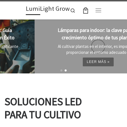
LumiLight Grow
Skip to content
Search
Menu
Lámparas para indoor: la clave para un
crecimiento óptimo de tus plantas
Al cultivar plantas en el interior, es importante
proporcionar el entorno adecuado ...
LEER MÁS »
SOLUCIONES LED
PARA TU CULTIVO