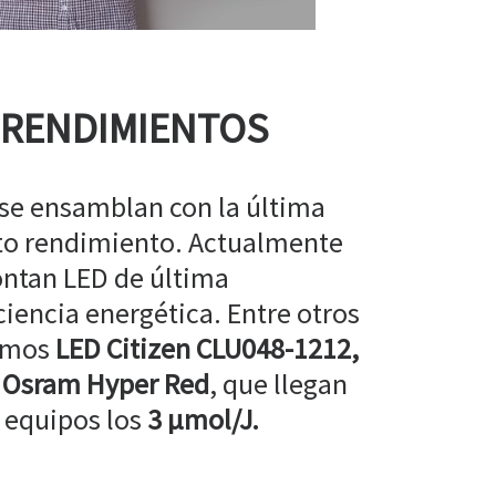
 RENDIMIENTOS
 se ensamblan con la última
lto rendimiento. Actualmente
ntan LED de última
ciencia energética. Entre otros
amos
LED Citizen CLU048-1212,
 Osram Hyper Red
, que llegan
 equipos los
3 µmol/J.