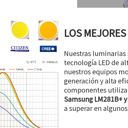
LOS MEJORES
Nuestras luminarias
tecnología LED de a
nuestros equipos mo
generación y alta efi
componentes utiliz
Samsung LM281B+ y
a superar en algunos