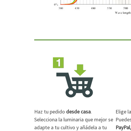
Haz tu pedido
desde casa
.
Elige 
Selecciona la luminaria que mejor se
Puedes 
adapte a tu cultivo y añádela a tu
PayPal,