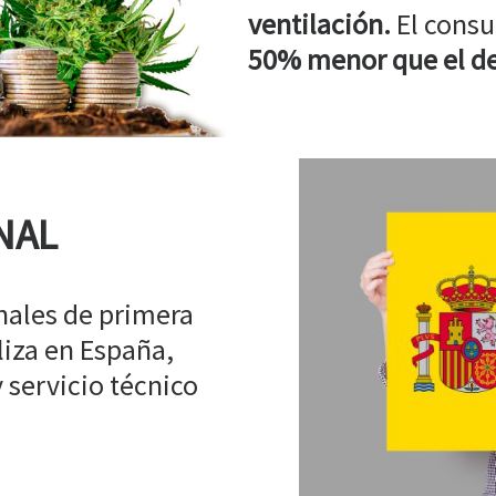
ventilación.
El consu
50% menor que el de
NAL
ales de primera
liza en España,
 servicio técnico