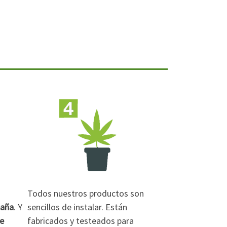
Todos nuestros productos son
paña
. Y
sencillos de instalar. Están
de
fabricados y testeados para