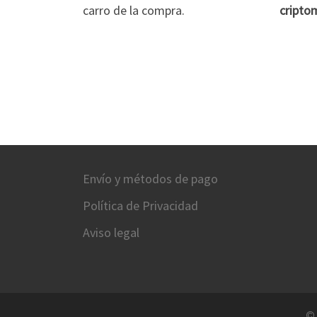
carro de la compra.
cripto
Envío y métodos de pago
Política de Privacidad
Aviso legal
©