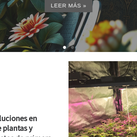
LEER MÁS »
luciones en
 plantas y