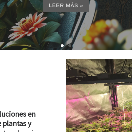
LEER MÁS »
luciones en
 plantas y