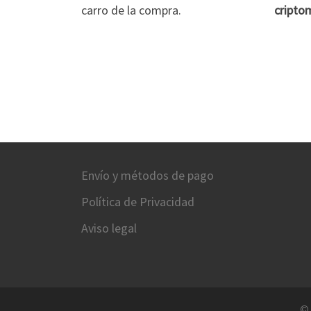
carro de la compra.
cripto
Envío y métodos de pago
Política de Privacidad
Aviso legal
©