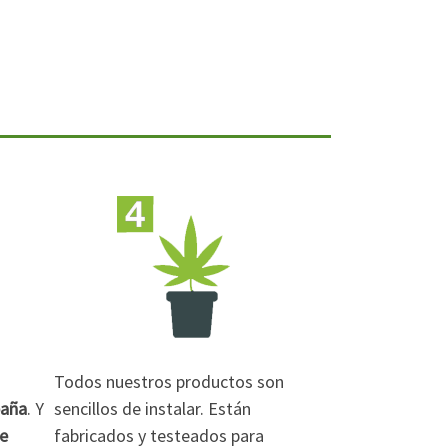
Todos nuestros productos son
paña
. Y
sencillos de instalar. Están
de
fabricados y testeados para