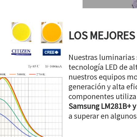
LOS MEJORES
Nuestras luminarias
tecnología LED de a
nuestros equipos mo
generación y alta efi
componentes utiliz
Samsung LM281B+ y
a superar en algunos