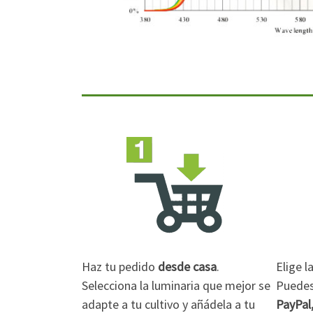
Haz tu pedido
desde casa
.
Elige 
Selecciona la luminaria que mejor se
Puedes 
adapte a tu cultivo y añádela a tu
PayPal,