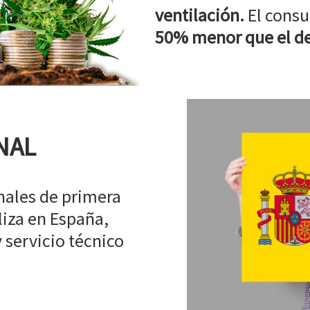
ventilación.
El consu
50% menor que el de
NAL
ales de primera
liza en España,
 servicio técnico