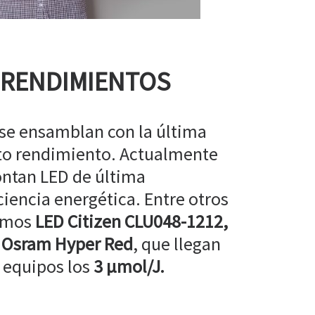
 RENDIMIENTOS
 se ensamblan con la última
lto rendimiento. Actualmente
ntan LED de última
ciencia energética. Entre otros
amos
LED Citizen CLU048-1212,
 Osram Hyper Red
, que llegan
 equipos los
3 µmol/J.