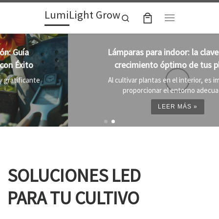
LumiLight Grow
Skip to content
Search
Menu
Lámparas para indoor: la clave para un
crecimiento óptimo de tus plantas
Al cultivar plantas en el interior, es importante
proporcionar el entorno adecuado ...
LEER MÁS »
SOLUCIONES LED
PARA TU CULTIVO