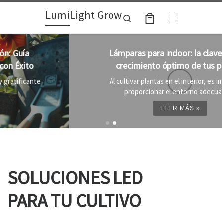
LumiLight Grow
Skip to content
Search
Menu
Lámparas para indoor: la clave para un
crecimiento óptimo de tus plantas
Al cultivar plantas en el interior, es importante
proporcionar el entorno adecuado ...
LEER MÁS »
SOLUCIONES LED
PARA TU CULTIVO