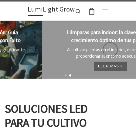
LumiLight Grow
Skip to content
Search
Menu
Lámparas para indoor: la clave para un
crecimiento óptimo de tus plantas
Al cultivar plantas en el interior, es importante
proporcionar el entorno adecuado ...
LEER MÁS »
SOLUCIONES LED
PARA TU CULTIVO