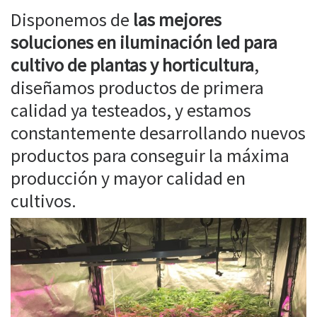
Disponemos de
las mejores
soluciones en iluminación led para
cultivo de plantas y horticultura
,
diseñamos productos de primera
calidad ya testeados, y estamos
constantemente desarrollando nuevos
productos para conseguir la máxima
producción y mayor calidad en
cultivos.