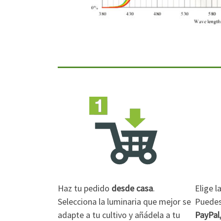
Haz tu pedido
desde casa
.
Elige 
Selecciona la luminaria que mejor se
Puedes 
adapte a tu cultivo y añádela a tu
PayPal,