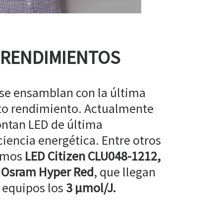
 RENDIMIENTOS
 se ensamblan con la última
lto rendimiento. Actualmente
ntan LED de última
ciencia energética. Entre otros
amos
LED Citizen CLU048-1212,
 Osram Hyper Red
, que llegan
 equipos los
3 µmol/J.