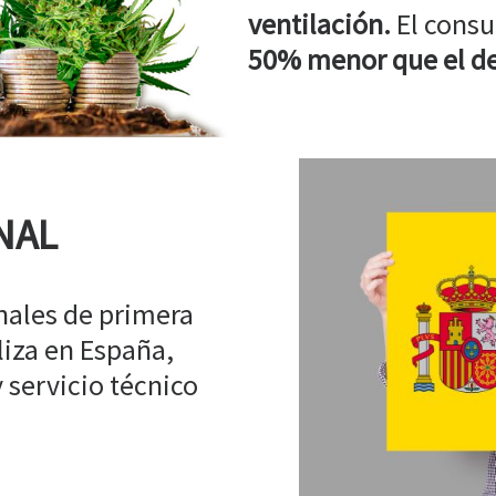
ventilación.
El consu
50% menor que el de
NAL
ales de primera
liza en España,
 servicio técnico