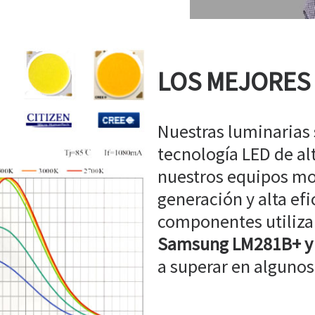
LOS MEJORES
Nuestras luminarias
tecnología LED de a
nuestros equipos mo
generación y alta efi
componentes utiliz
Samsung LM281B+ y
a superar en algunos