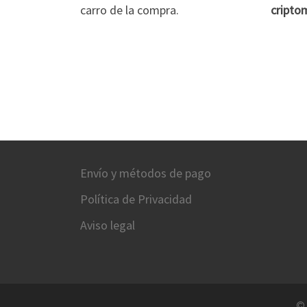
carro de la compra.
cripto
Envío y métodos de pago
Política de Privacidad
Aviso legal
©