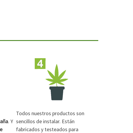
Todos nuestros productos son
paña
. Y
sencillos de instalar. Están
de
fabricados y testeados para