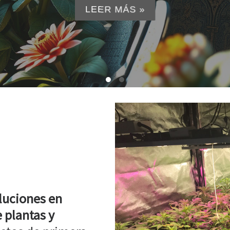
LEER MÁS »
luciones en
 plantas y