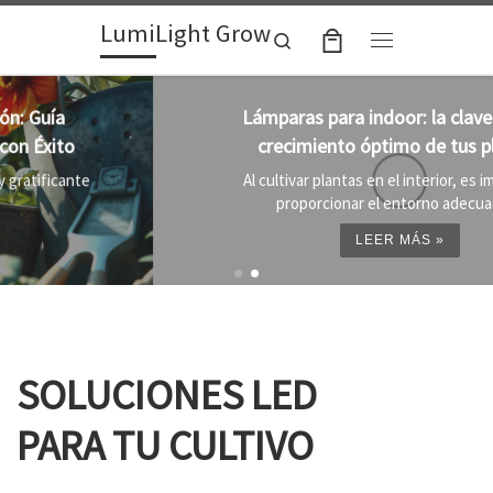
LumiLight Grow
Skip to content
Search
Menu
Lámparas para indoor: la clave para un
crecimiento óptimo de tus plantas
Al cultivar plantas en el interior, es importante
proporcionar el entorno adecuado ...
LEER MÁS »
SOLUCIONES LED
PARA TU CULTIVO