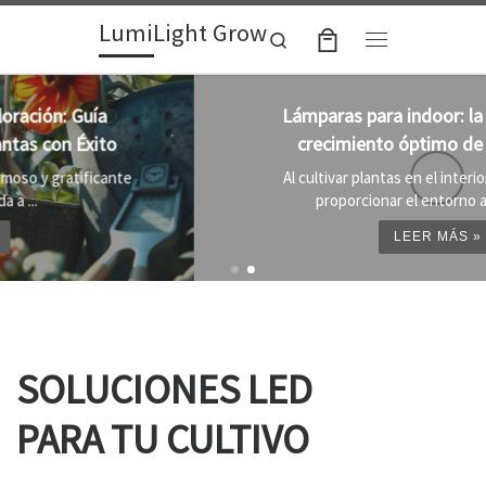
LumiLight Grow
Skip to content
Search
Menu
Lámparas para indoor: la clave para un
crecimiento óptimo de tus plantas
Al cultivar plantas en el interior, es importante
proporcionar el entorno adecuado ...
LEER MÁS »
SOLUCIONES LED
PARA TU CULTIVO