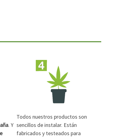
Todos nuestros productos son
paña
. Y
sencillos de instalar. Están
de
fabricados y testeados para