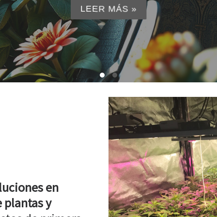
LEER MÁS »
luciones en
 plantas y