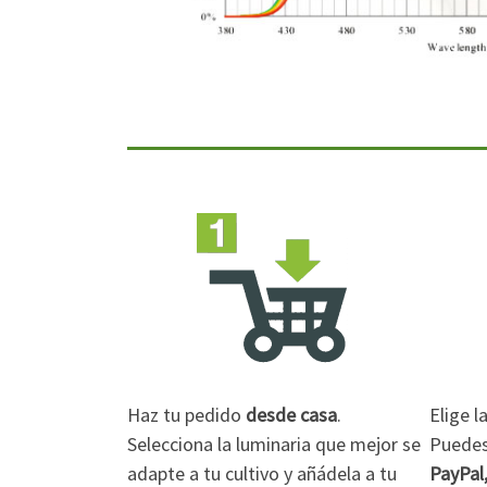
Haz tu pedido
desde casa
.
Elige 
Selecciona la luminaria que mejor se
Puedes 
adapte a tu cultivo y añádela a tu
PayPal,