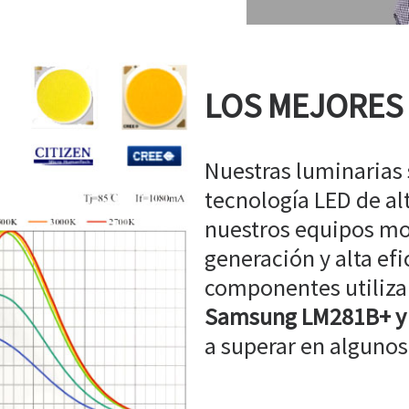
LOS MEJORES
Nuestras luminarias
tecnología LED de a
nuestros equipos mo
generación y alta efi
componentes utiliz
Samsung LM281B+ y
a superar en algunos