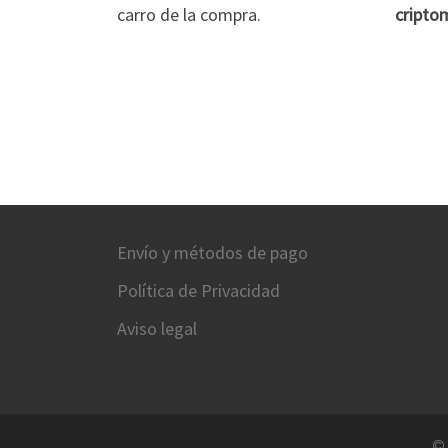
carro de la compra.
cripto
Envío y métodos de pago
Política de Privacidad
Aviso legal
©