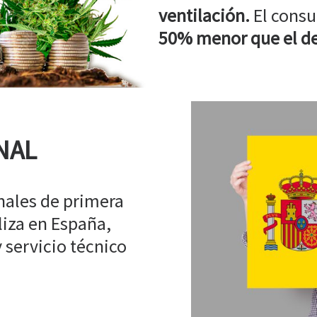
ventilación.
El consu
50% menor que el de
NAL
ales de primera
liza en España,
 servicio técnico