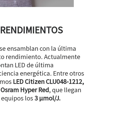
 RENDIMIENTOS
 se ensamblan con la última
lto rendimiento. Actualmente
ntan LED de última
ciencia energética. Entre otros
amos
LED Citizen CLU048-1212,
 Osram Hyper Red
, que llegan
 equipos los
3 µmol/J.