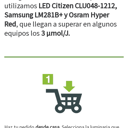
utilizamos
LED Citizen CLU048-1212,
Samsung LM281B+ y Osram Hyper
Red
, que llegan a superar en algunos
equipos los
3 µmol/J.
Haz tu pedido
desde casa
. Selecciona la luminaria que