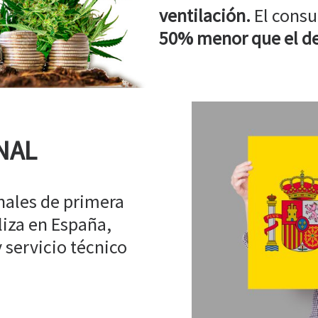
ventilación.
El consu
50% menor que el de
NAL
ales de primera
liza en España,
 servicio técnico