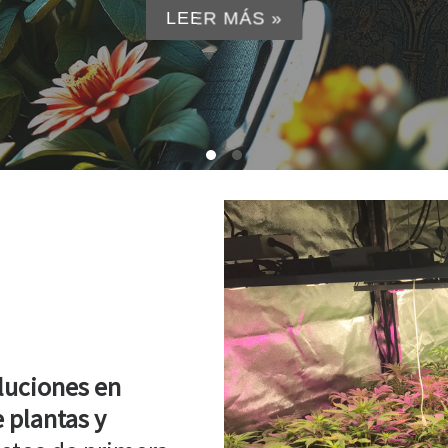
LEER MÁS »
luciones en
 plantas y