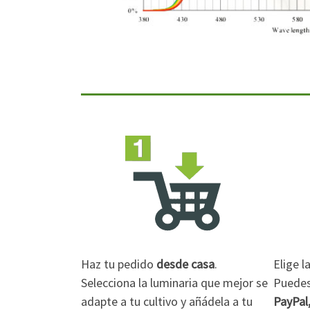
Haz tu pedido
desde casa
.
Elige 
Selecciona la luminaria que mejor se
Puedes 
adapte a tu cultivo y añádela a tu
PayPal,