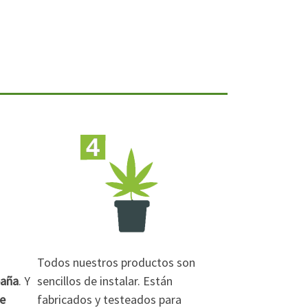
Todos nuestros productos son
paña
. Y
sencillos de instalar. Están
de
fabricados y testeados para