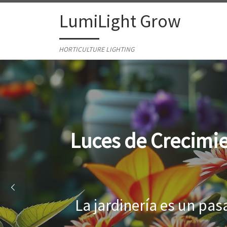
Skip to content
LumiLight Grow
HORTICULTURE LIGHTING
Lámparas para ind
Al cultivar plantas en 