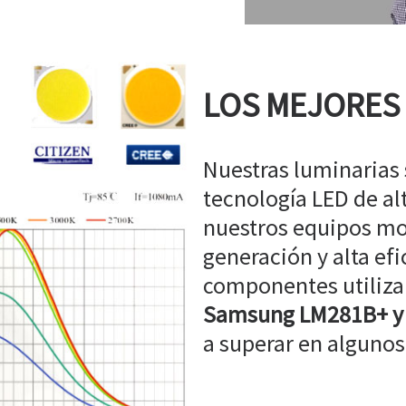
LOS MEJORES
Nuestras luminarias
tecnología LED de a
nuestros equipos mo
generación y alta efi
componentes utiliz
Samsung LM281B+ y
a superar en algunos