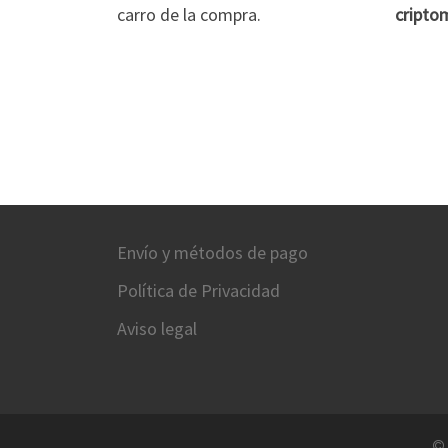
carro de la compra.
cripto
Envío y métodos de pago
Política de Privacidad
Aviso legal
©