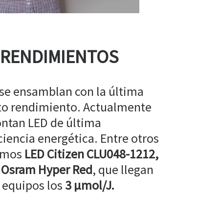
 RENDIMIENTOS
 se ensamblan con la última
lto rendimiento. Actualmente
ntan LED de última
ciencia energética. Entre otros
amos
LED Citizen CLU048-1212,
 Osram Hyper Red
, que llegan
 equipos los
3 µmol/J.