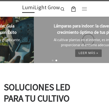
LumiLight Grow
Skip to content
Search
Menu
Lámparas para indoor: la clave para un
crecimiento óptimo de tus plantas
Al cultivar plantas en el interior, es importante
proporcionar el entorno adecuado ...
LEER MÁS »
SOLUCIONES LED
PARA TU CULTIVO