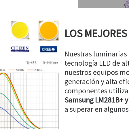
LOS MEJORES
Nuestras luminarias
tecnología LED de a
nuestros equipos mo
generación y alta efi
componentes utiliz
Samsung LM281B+ y
a superar en algunos