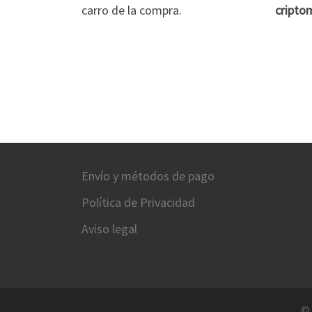
carro de la compra.
cripto
Envío y métodos de pago
Política de Privacidad
Aviso legal
©