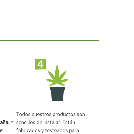
Todos nuestros productos son
paña
. Y
sencillos de instalar. Están
de
fabricados y testeados para