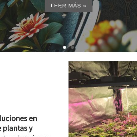
LEER MÁS »
luciones en
 plantas y