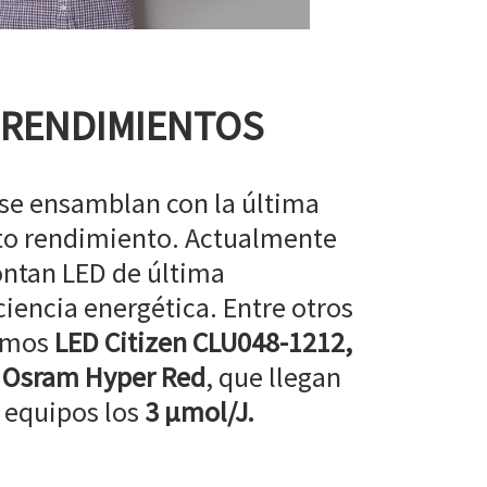
 RENDIMIENTOS
 se ensamblan con la última
lto rendimiento. Actualmente
ntan LED de última
ciencia energética. Entre otros
amos
LED Citizen CLU048-1212,
 Osram Hyper Red
, que llegan
 equipos los
3 µmol/J.