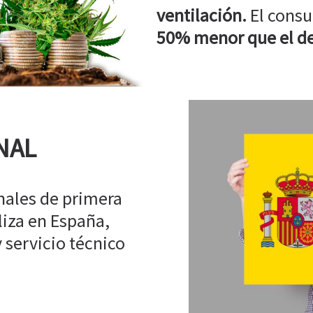
ventilación.
El consu
50% menor que el de
NAL
ales de primera
liza en España,
 servicio técnico