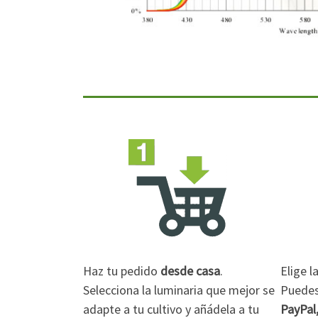
Haz tu pedido
desde casa
.
Elige 
Selecciona la luminaria que mejor se
Puedes 
adapte a tu cultivo y añádela a tu
PayPal,