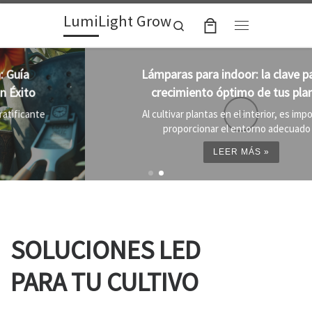
LumiLight Grow
Skip to content
Search
Menu
Lámparas para indoor: la clave para un
crecimiento óptimo de tus plantas
Al cultivar plantas en el interior, es importante
proporcionar el entorno adecuado ...
LEER MÁS »
SOLUCIONES LED
PARA TU CULTIVO