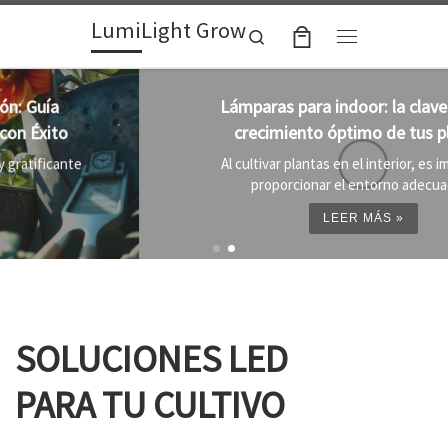
LumiLight Grow
Skip to content
Search
Menu
Lámparas para indoor: la clave para un
crecimiento óptimo de tus plantas
Al cultivar plantas en el interior, es importante
proporcionar el entorno adecuado ...
LEER MÁS »
SOLUCIONES LED
PARA TU CULTIVO