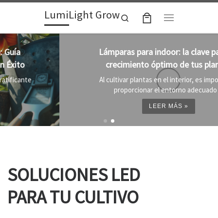
LumiLight Grow
Skip to content
Search
Menu
Lámparas para indoor: la clave para un
crecimiento óptimo de tus plantas
Al cultivar plantas en el interior, es importante
proporcionar el entorno adecuado ...
LEER MÁS »
SOLUCIONES LED
PARA TU CULTIVO