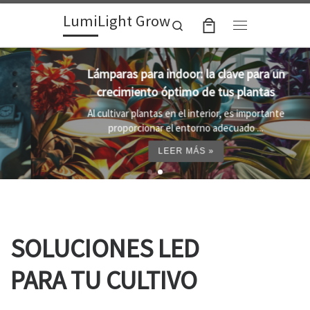
LumiLight Grow
Skip to content
Search
Menu
Lámparas para indoor: la clave para un
crecimiento óptimo de tus plantas
Al cultivar plantas en el interior, es importante
proporcionar el entorno adecuado ...
LEER MÁS »
SOLUCIONES LED
PARA TU CULTIVO