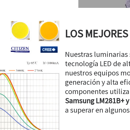
LOS MEJORES
Nuestras luminarias
tecnología LED de a
nuestros equipos mo
generación y alta efi
componentes utiliz
Samsung LM281B+ y
a superar en algunos