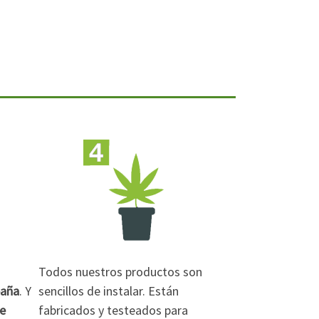
Todos nuestros productos son
paña
. Y
sencillos de instalar. Están
de
fabricados y testeados para