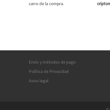
carro de la compra.
cripto
Envío y métodos de pago
Política de Privacidad
Aviso legal
©