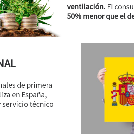
ventilación.
El consu
50% menor que el de
NAL
ales de primera
liza en España,
 servicio técnico