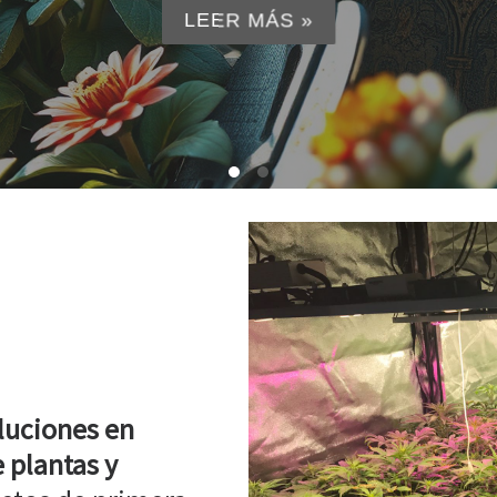
LEER MÁS »
luciones en
 plantas y