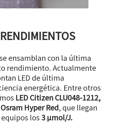
 RENDIMIENTOS
 se ensamblan con la última
lto rendimiento. Actualmente
ntan LED de última
ciencia energética. Entre otros
amos
LED Citizen CLU048-1212,
 Osram Hyper Red
, que llegan
 equipos los
3 µmol/J.