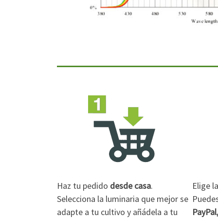
Haz tu pedido
desde casa
.
Elige 
Selecciona la luminaria que mejor se
Puedes 
adapte a tu cultivo y añádela a tu
PayPal,