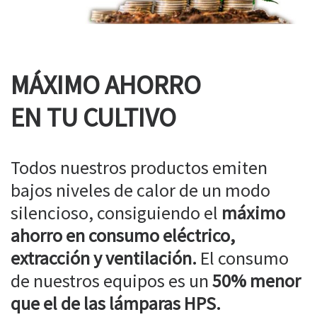
MÁXIMO AHORRO
EN TU CULTIVO
Todos nuestros productos emiten
bajos niveles de calor de un modo
silencioso, consiguiendo el
máximo
ahorro en consumo eléctrico,
extracción y ventilación.
El consumo
de nuestros equipos es un
50% menor
que el de las lámparas HPS.