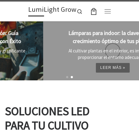
LumiLight Grow
Skip to content
Search
Menu
Lámparas para indoor: la clave para un
crecimiento óptimo de tus plantas
Al cultivar plantas en el interior, es importante
proporcionar el entorno adecuado ...
LEER MÁS »
SOLUCIONES LED
PARA TU CULTIVO