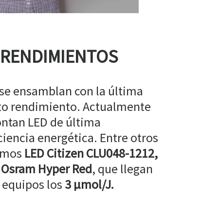
 RENDIMIENTOS
 se ensamblan con la última
lto rendimiento. Actualmente
ntan LED de última
ciencia energética. Entre otros
amos
LED Citizen CLU048-1212,
 Osram Hyper Red
, que llegan
 equipos los
3 µmol/J.