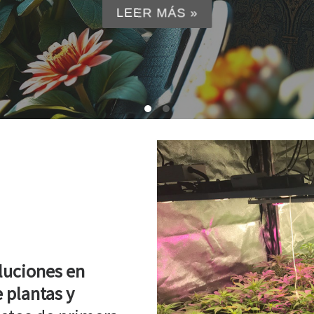
luciones en
 plantas y