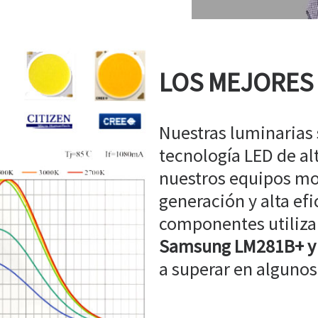
LOS MEJORES
Nuestras luminarias
tecnología LED de a
nuestros equipos mo
generación y alta efi
componentes utiliz
Samsung LM281B+ y
a superar en algunos