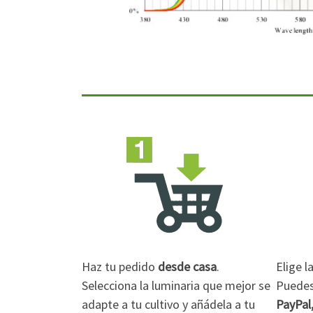
Haz tu pedido
desde casa
.
Elige 
Selecciona la luminaria que mejor se
Puedes 
adapte a tu cultivo y añádela a tu
PayPal,