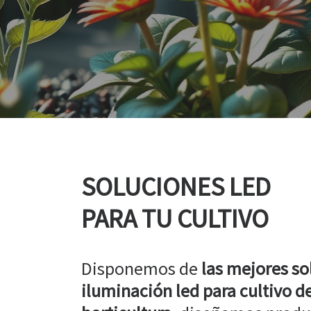
 MÁS »
SOLUCIONES LED
PARA TU CULTIVO
Disponemos de
las mejores so
iluminación led para cultivo de