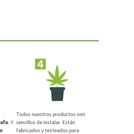
Todos nuestros productos son
paña
. Y
sencillos de instalar. Están
de
fabricados y testeados para