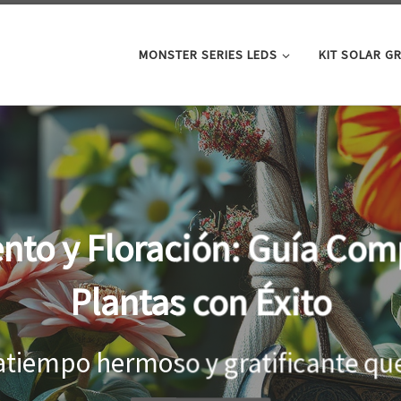
MONSTER SERIES LEDS
KIT SOLAR G
Lámp
ltivar
Al cu
a a ...