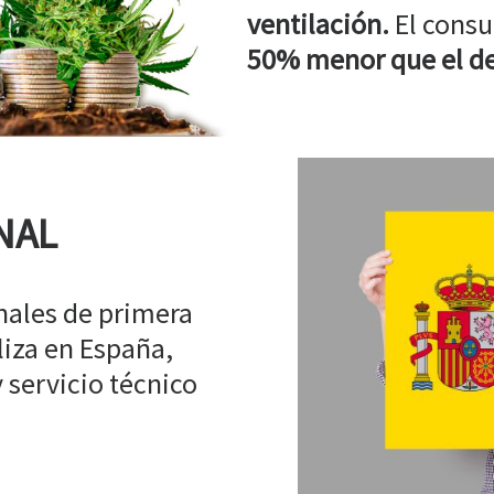
ventilación.
El consu
50% menor que el de
NAL
ales de primera
liza en España,
 servicio técnico