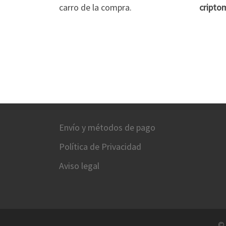
carro de la compra.
cripto
Envío y métodos de pago
Política de Privacidad
Aviso legal
©