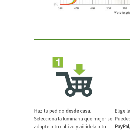
Haz tu pedido
desde casa
.
Elige 
Selecciona la luminaria que mejor se
Puedes 
adapte a tu cultivo y añádela a tu
PayPal,