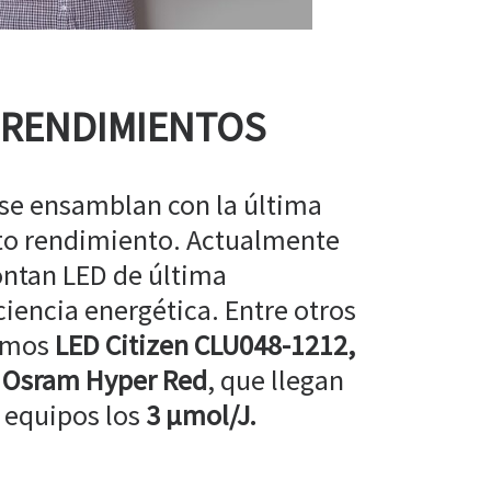
 RENDIMIENTOS
 se ensamblan con la última
lto rendimiento. Actualmente
ntan LED de última
ciencia energética. Entre otros
amos
LED Citizen CLU048-1212,
 Osram Hyper Red
, que llegan
 equipos los
3 µmol/J.