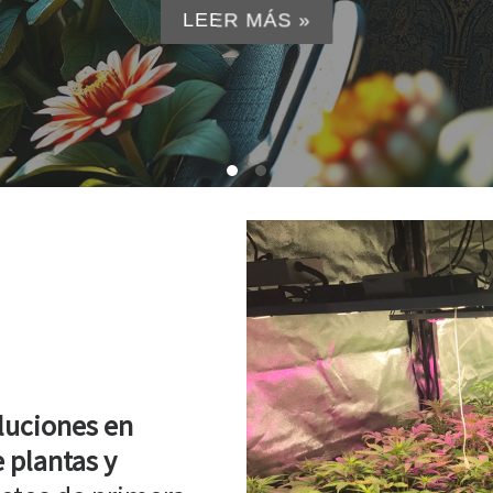
LEER MÁS »
luciones en
 plantas y