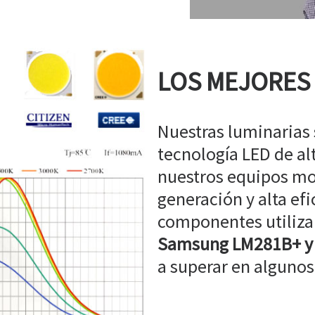
LOS MEJORES
Nuestras luminarias
tecnología LED de a
nuestros equipos mo
generación y alta efi
componentes utiliz
Samsung LM281B+ y
a superar en algunos