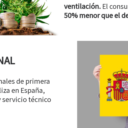
ventilación.
El consu
50% menor que el de
NAL
ales de primera
liza en España,
 servicio técnico