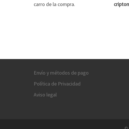
carro de la compra.
cripto
Envío y métodos de pago
Política de Privacidad
Aviso legal
©