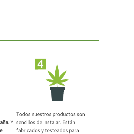
Todos nuestros productos son
paña
. Y
sencillos de instalar. Están
de
fabricados y testeados para