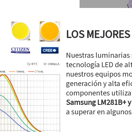
LOS MEJORES
Nuestras luminarias
tecnología LED de a
nuestros equipos mo
generación y alta efi
componentes utiliz
Samsung LM281B+ y
a superar en algunos