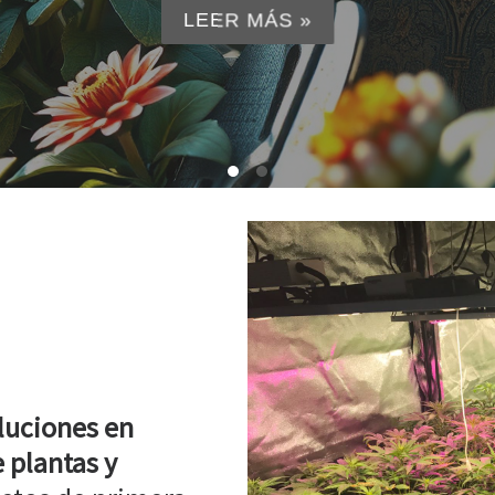
LEER MÁS »
luciones en
 plantas y