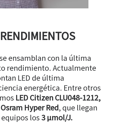
 RENDIMIENTOS
 se ensamblan con la última
lto rendimiento. Actualmente
ntan LED de última
ciencia energética. Entre otros
amos
LED Citizen CLU048-1212,
 Osram Hyper Red
, que llegan
 equipos los
3 µmol/J.