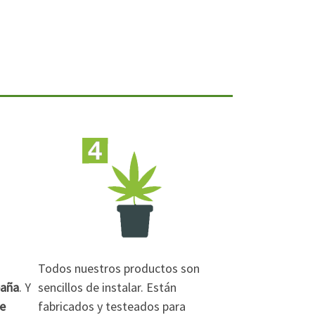
Todos nuestros productos son
paña
. Y
sencillos de instalar. Están
de
fabricados y testeados para