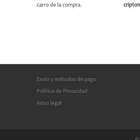
carro de la compra.
cripto
Envío y métodos de pago
Política de Privacidad
Aviso legal
©