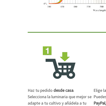
Haz tu pedido
desde casa
.
Elige 
Selecciona la luminaria que mejor se
Puedes 
adapte a tu cultivo y añádela a tu
PayPal,