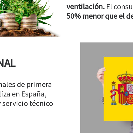
ventilación.
El consu
50% menor que el de
NAL
ales de primera
liza en España,
 servicio técnico