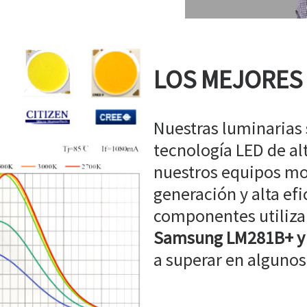
LOS MEJORES
Nuestras luminarias
tecnología LED de a
nuestros equipos mo
generación y alta efi
componentes utiliz
Samsung LM281B+ y
a superar en algunos