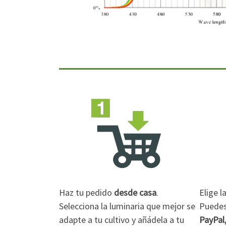
Haz tu pedido
desde casa
.
Elige 
Selecciona la luminaria que mejor se
Puedes 
adapte a tu cultivo y añádela a tu
PayPal,