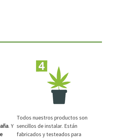
Todos nuestros productos son
paña
. Y
sencillos de instalar. Están
de
fabricados y testeados para