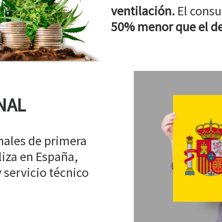
ventilación.
El consu
50% menor que el de
NAL
ales de primera
liza en España,
 servicio técnico