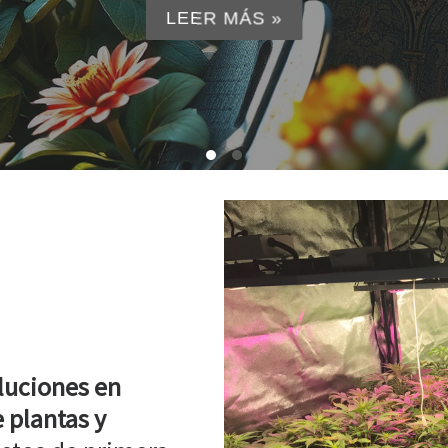
LEER MÁS »
luciones en
 plantas y