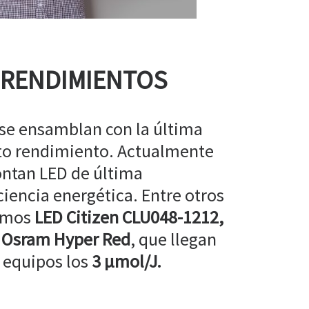
 RENDIMIENTOS
 se ensamblan con la última
lto rendimiento. Actualmente
ntan LED de última
ciencia energética. Entre otros
amos
LED Citizen CLU048-1212,
 Osram Hyper Red
, que llegan
 equipos los
3 µmol/J.