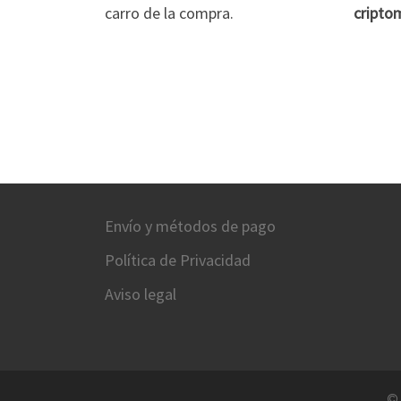
carro de la compra.
cripto
Envío y métodos de pago
Política de Privacidad
Aviso legal
©