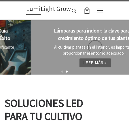
LumiLight Grow
Skip to content
Search
Menu
Lámparas para indoor: la clave para un
crecimiento óptimo de tus plantas
Al cultivar plantas en el interior, es importante
proporcionar el entorno adecuado ...
LEER MÁS »
SOLUCIONES LED
PARA TU CULTIVO