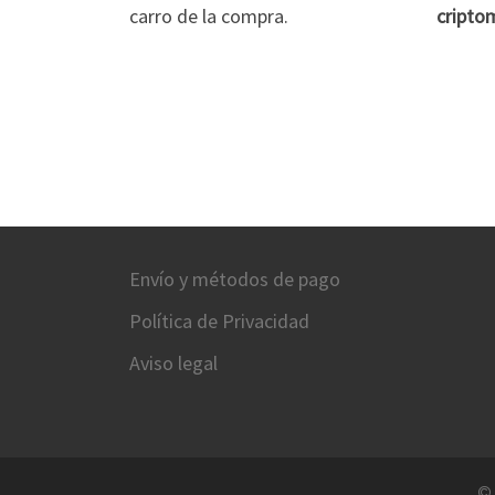
carro de la compra.
cripto
Envío y métodos de pago
Política de Privacidad
Aviso legal
©