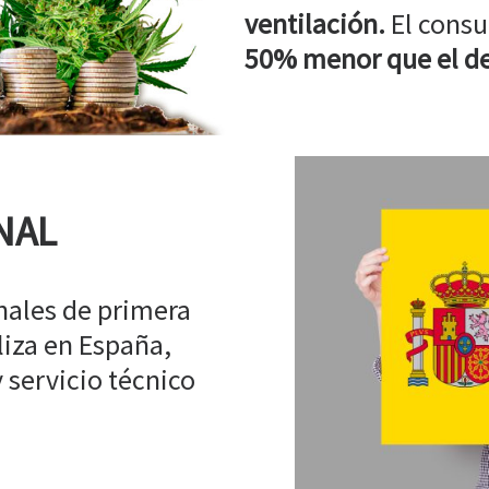
ventilación.
El consu
50% menor que el de
NAL
ales de primera
liza en España,
 servicio técnico