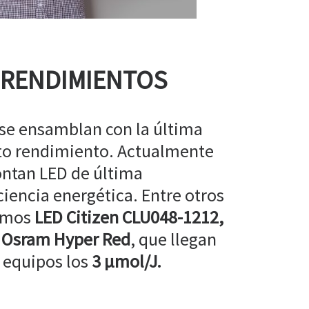
 RENDIMIENTOS
 se ensamblan con la última
lto rendimiento. Actualmente
ntan LED de última
ciencia energética. Entre otros
amos
LED Citizen CLU048-1212,
 Osram Hyper Red
, que llegan
 equipos los
3 µmol/J.