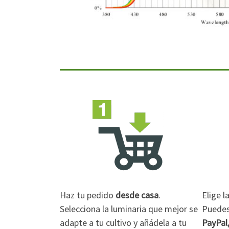
Haz tu pedido
desde casa
.
Elige 
Selecciona la luminaria que mejor se
Puedes 
adapte a tu cultivo y añádela a tu
PayPal,