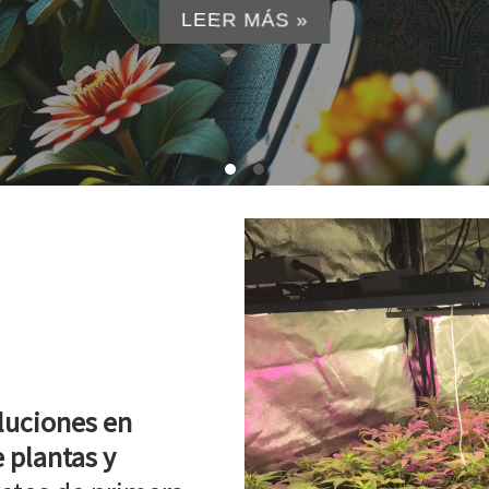
LEER MÁS »
luciones en
 plantas y