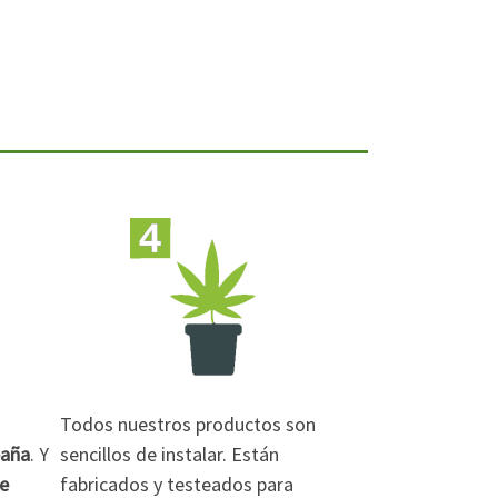
Todos nuestros productos son
paña
. Y
sencillos de instalar. Están
de
fabricados y testeados para