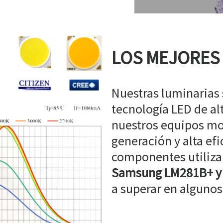
LOS MEJORES
Nuestras luminarias
tecnología LED de a
nuestros equipos mo
generación y alta efi
componentes utiliz
Samsung LM281B+ y
a superar en algunos