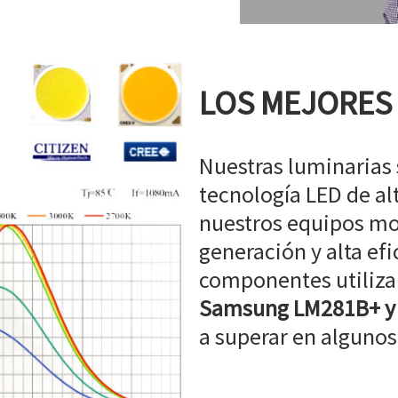
LOS MEJORES
Nuestras luminarias
tecnología LED de a
nuestros equipos mo
generación y alta efi
componentes utiliz
Samsung LM281B+ y
a superar en algunos