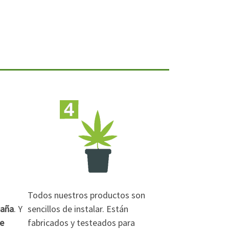
Todos nuestros productos son
paña
. Y
sencillos de instalar. Están
de
fabricados y testeados para