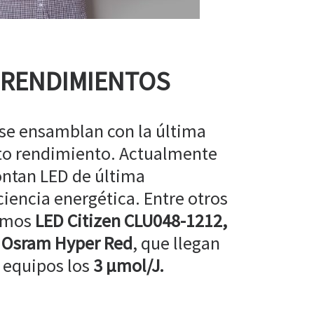
 RENDIMIENTOS
 se ensamblan con la última
lto rendimiento. Actualmente
ntan LED de última
ciencia energética. Entre otros
amos
LED Citizen CLU048-1212,
 Osram Hyper Red
, que llegan
 equipos los
3 µmol/J.