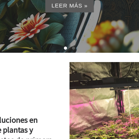
LEER MÁS »
luciones en
 plantas y