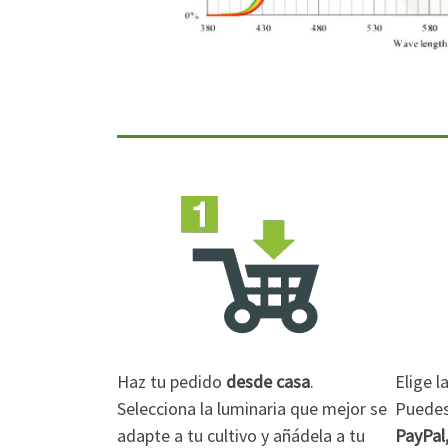
Haz tu pedido
desde casa
.
Elige 
Selecciona la luminaria que mejor se
Puedes 
adapte a tu cultivo y añádela a tu
PayPal,