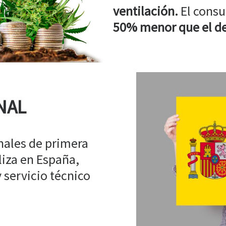
ventilación.
El consu
50% menor que el de
NAL
ales de primera
liza en España,
 servicio técnico