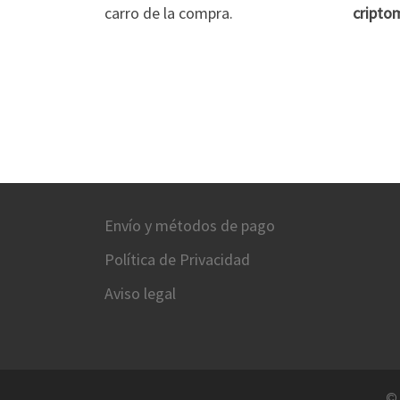
carro de la compra.
cripto
Envío y métodos de pago
Política de Privacidad
Aviso legal
©