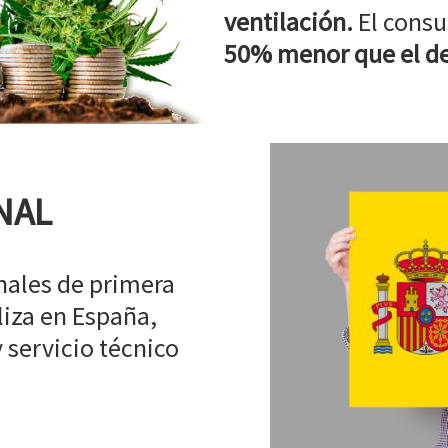
ventilación.
El consu
50% menor que el de
NAL
ales de primera
liza en España,
 servicio técnico