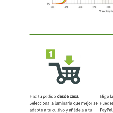
Haz tu pedido
desde casa
.
Elige 
Selecciona la luminaria que mejor se
Puedes 
adapte a tu cultivo y añádela a tu
PayPal,