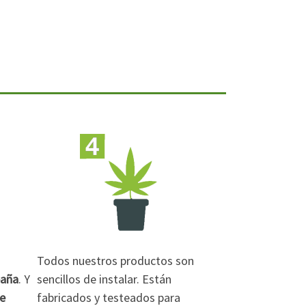
Todos nuestros productos son
paña
. Y
sencillos de instalar. Están
de
fabricados y testeados para