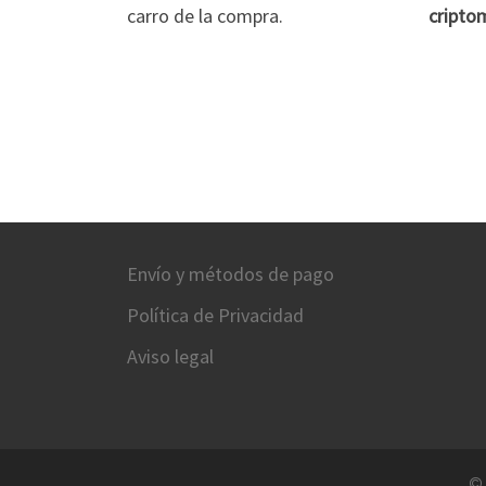
carro de la compra.
cripto
Envío y métodos de pago
Política de Privacidad
Aviso legal
©