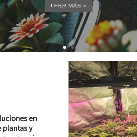
LEER MÁS »
luciones en
 plantas y