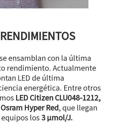
 RENDIMIENTOS
 se ensamblan con la última
lto rendimiento. Actualmente
ntan LED de última
ciencia energética. Entre otros
amos
LED Citizen CLU048-1212,
 Osram Hyper Red
, que llegan
 equipos los
3 µmol/J.