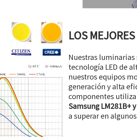
LOS MEJORES
Nuestras luminarias
tecnología LED de a
nuestros equipos mo
generación y alta efi
componentes utiliz
Samsung LM281B+ y
a superar en algunos