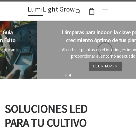
LumiLight Grow
Skip to content
Search
Menu
Lámparas para indoor: la clave para un
crecimiento óptimo de tus plantas
Al cultivar plantas en el interior, es importante
proporcionar el entorno adecuado ...
LEER MÁS »
SOLUCIONES LED
PARA TU CULTIVO