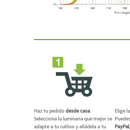
Haz tu pedido
desde casa
.
Elige 
Selecciona la luminaria que mejor se
Puedes 
adapte a tu cultivo y añádela a tu
PayPal,