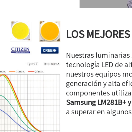
LOS MEJORES
Nuestras luminarias
tecnología LED de a
nuestros equipos mo
generación y alta efi
componentes utiliz
Samsung LM281B+ y
a superar en algunos