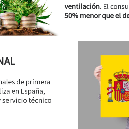
ventilación.
El consu
50% menor que el de
NAL
ales de primera
liza en España,
 servicio técnico