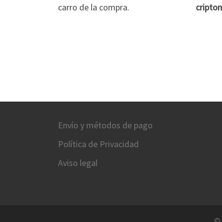
carro de la compra.
cripto
Envío y métodos de pago
Política de Privacidad
Aviso legal
©