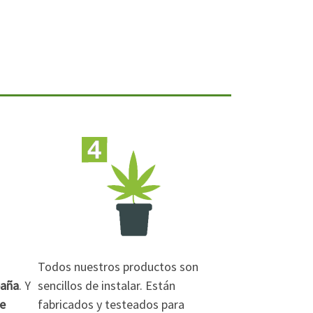
Todos nuestros productos son
paña
. Y
sencillos de instalar. Están
de
fabricados y testeados para