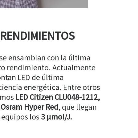
 RENDIMIENTOS
 se ensamblan con la última
lto rendimiento. Actualmente
ntan LED de última
ciencia energética. Entre otros
amos
LED Citizen CLU048-1212,
 Osram Hyper Red
, que llegan
 equipos los
3 µmol/J.