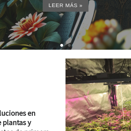
LEER MÁS »
luciones en
 plantas y