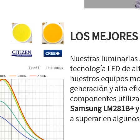
LOS MEJORES
Nuestras luminarias
tecnología LED de a
nuestros equipos mo
generación y alta efi
componentes utiliz
Samsung LM281B+ y
a superar en algunos