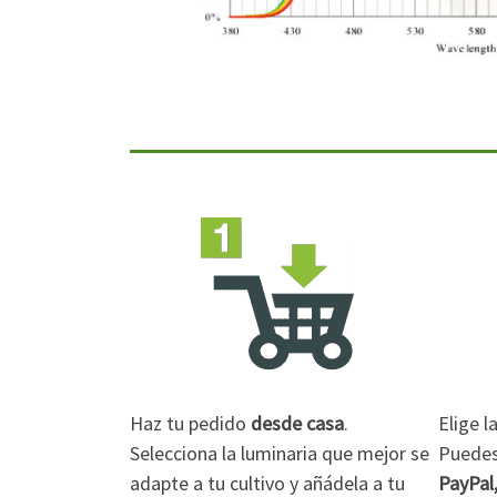
Haz tu pedido
desde casa
.
Elige 
Selecciona la luminaria que mejor se
Puedes 
adapte a tu cultivo y añádela a tu
PayPal,