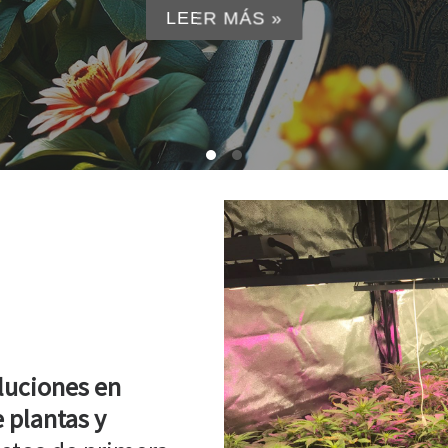
LEER MÁS »
luciones en
 plantas y