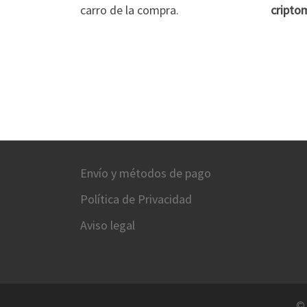
carro de la compra.
cripto
Envío y métodos de pago
Política de Privacidad
Aviso legal
©