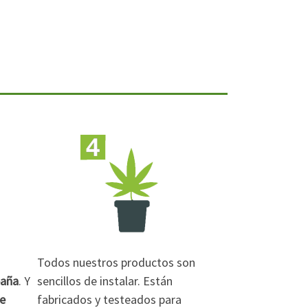
Todos nuestros productos son
paña
. Y
sencillos de instalar. Están
de
fabricados y testeados para