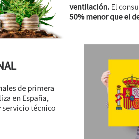
ventilación.
El consu
50% menor que el de
NAL
ales de primera
liza en España,
 servicio técnico