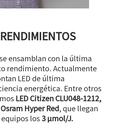
 RENDIMIENTOS
 se ensamblan con la última
lto rendimiento. Actualmente
ntan LED de última
ciencia energética. Entre otros
amos
LED Citizen CLU048-1212,
 Osram Hyper Red
, que llegan
 equipos los
3 µmol/J.