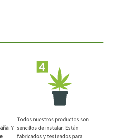
Todos nuestros productos son
paña
. Y
sencillos de instalar. Están
de
fabricados y testeados para