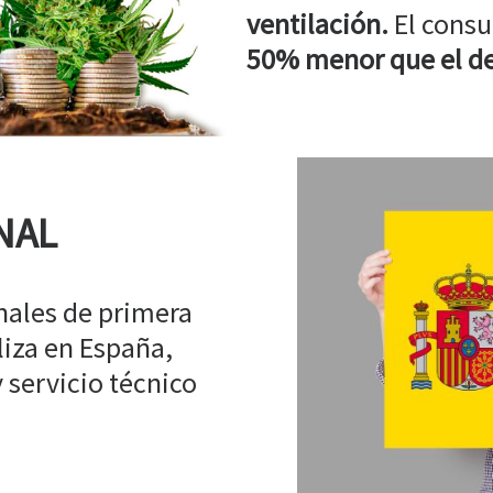
ventilación.
El consu
50% menor que el de
NAL
ales de primera
liza en España,
 servicio técnico