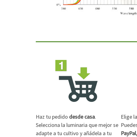
Haz tu pedido
desde casa
.
Elige 
Selecciona la luminaria que mejor se
Puedes 
adapte a tu cultivo y añádela a tu
PayPal,