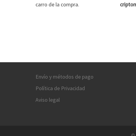
carro de la compra.
cripto
Envío y métodos de pago
Política de Privacidad
Aviso legal
©