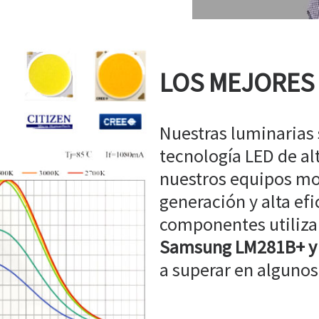
LOS MEJORES
Nuestras luminarias
tecnología LED de a
nuestros equipos mo
generación y alta efi
componentes utiliz
Samsung LM281B+ y
a superar en algunos