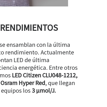
 RENDIMIENTOS
 se ensamblan con la última
lto rendimiento. Actualmente
ntan LED de última
ciencia energética. Entre otros
amos
LED Citizen CLU048-1212,
 Osram Hyper Red
, que llegan
 equipos los
3 µmol/J.