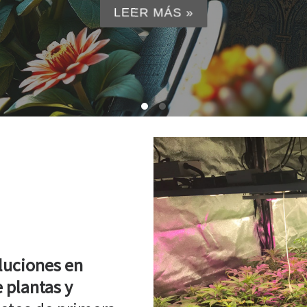
LEER MÁS »
luciones en
 plantas y