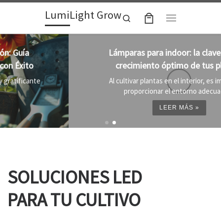
LumiLight Grow
Skip to content
Search
Menu
Lámparas para indoor: la clave para un
crecimiento óptimo de tus plantas
Al cultivar plantas en el interior, es importante
proporcionar el entorno adecuado ...
LEER MÁS »
SOLUCIONES LED
PARA TU CULTIVO