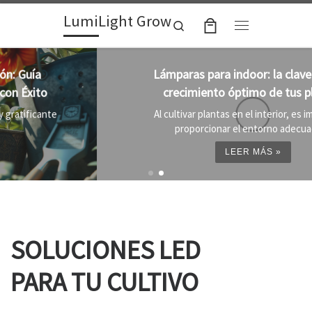
LumiLight Grow
Skip to content
Search
Menu
Lámparas para indoor: la clave para un
crecimiento óptimo de tus plantas
Al cultivar plantas en el interior, es importante
proporcionar el entorno adecuado ...
LEER MÁS »
SOLUCIONES LED
PARA TU CULTIVO