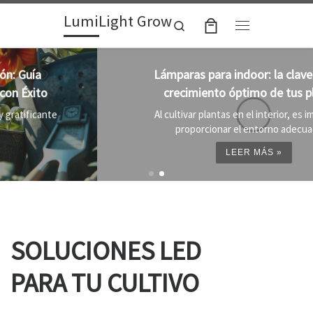
LumiLight Grow
Skip to content
Search
Menu
Lámparas para indoor: la clave para un
crecimiento óptimo de tus plantas
Al cultivar plantas en el interior, es importante
proporcionar el entorno adecuado ...
LEER MÁS »
SOLUCIONES LED
PARA TU CULTIVO