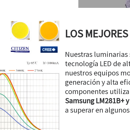
LOS MEJORES
Nuestras luminarias
tecnología LED de a
nuestros equipos mo
generación y alta efi
componentes utiliz
Samsung LM281B+ y
a superar en algunos