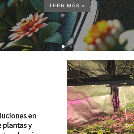
LEER MÁS »
luciones en
 plantas y