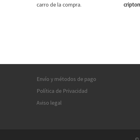
carro de la compra.
cripto
Envío y métodos de pago
Política de Privacidad
Aviso legal
©