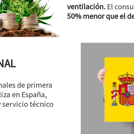
ventilación.
El consu
50% menor que el de
NAL
ales de primera
liza en España,
 servicio técnico