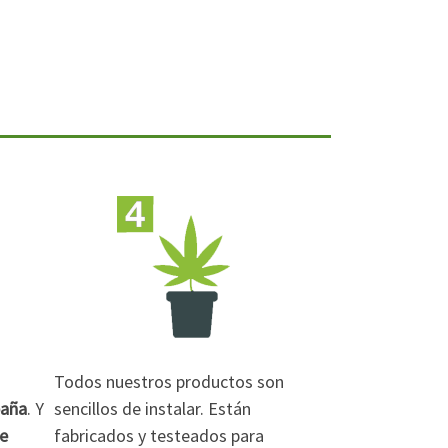
Todos nuestros productos son
paña
. Y
sencillos de instalar. Están
de
fabricados y testeados para