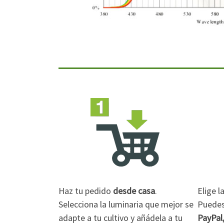
Haz tu pedido
desde casa
.
Elige 
Selecciona la luminaria que mejor se
Puedes 
adapte a tu cultivo y añádela a tu
PayPal,