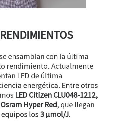
 RENDIMIENTOS
 se ensamblan con la última
lto rendimiento. Actualmente
ntan LED de última
ciencia energética. Entre otros
amos
LED Citizen CLU048-1212,
 Osram Hyper Red
, que llegan
 equipos los
3 µmol/J.