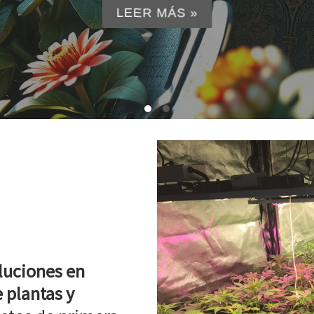
LEER MÁS »
luciones en
 plantas y