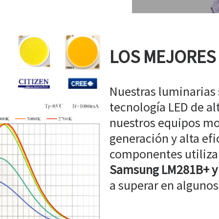
LOS MEJORES
Nuestras luminarias
tecnología LED de a
nuestros equipos mo
generación y alta efi
componentes utiliz
Samsung LM281B+ y
a superar en algunos