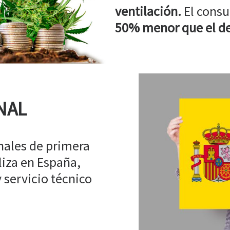
ventilación.
El consu
50% menor que el de
NAL
ales de primera
liza en España,
 servicio técnico