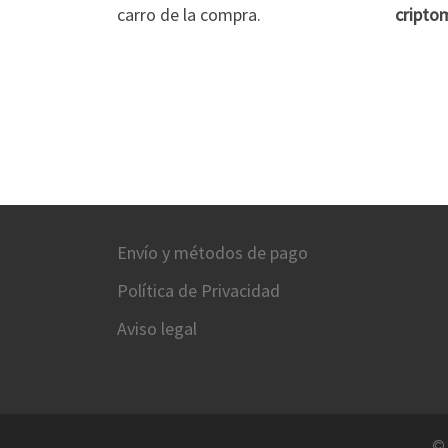
carro de la compra.
cripto
Envío y métodos de pago
Política de Privacidad
Aviso legal
©