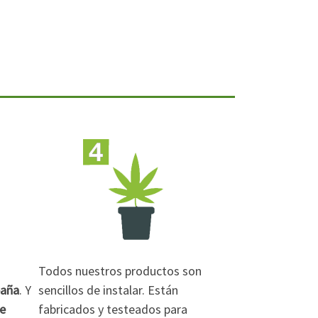
Todos nuestros productos son
paña
. Y
sencillos de instalar. Están
de
fabricados y testeados para