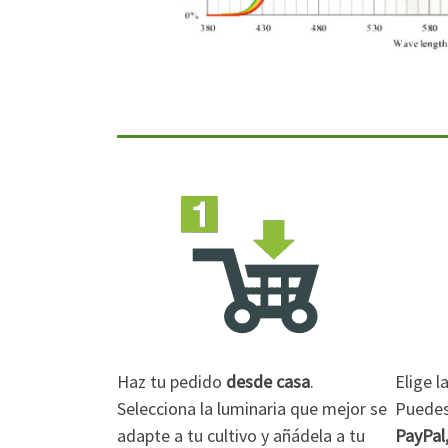
Haz tu pedido
desde casa
.
Elige 
Selecciona la luminaria que mejor se
Puedes 
adapte a tu cultivo y añádela a tu
PayPal,