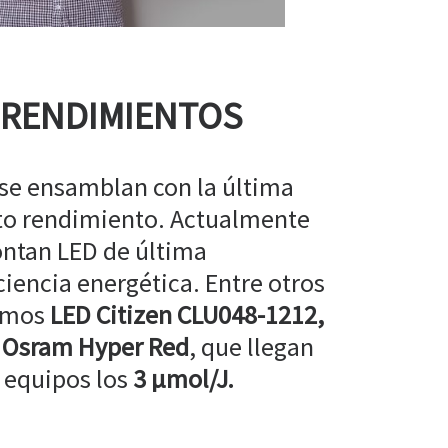
 RENDIMIENTOS
 se ensamblan con la última
lto rendimiento. Actualmente
ntan LED de última
ciencia energética. Entre otros
amos
LED Citizen CLU048-1212,
 Osram Hyper Red
, que llegan
 equipos los
3 µmol/J.