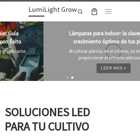
LumiLight Grow
Skip to content
Search
Menu
Lámparas para indoor: la clave para un
crecimiento óptimo de tus plantas
Al cultivar plantas en el interior, es importante
proporcionar el entorno adecuado ...
LEER MÁS »
SOLUCIONES LED
PARA TU CULTIVO