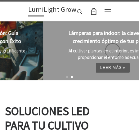
LumiLight Grow
Skip to content
Search
Menu
Lámparas para indoor: la clave para un
crecimiento óptimo de tus plantas
Al cultivar plantas en el interior, es importante
proporcionar el entorno adecuado ...
LEER MÁS »
SOLUCIONES LED
PARA TU CULTIVO