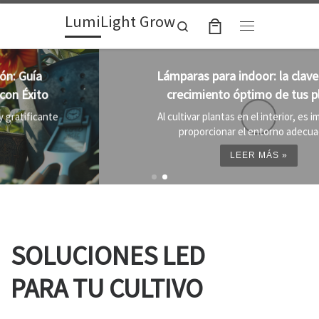
LumiLight Grow
Skip to content
Search
Menu
Lámparas para indoor: la clave para un
crecimiento óptimo de tus plantas
Al cultivar plantas en el interior, es importante
proporcionar el entorno adecuado ...
LEER MÁS »
SOLUCIONES LED
PARA TU CULTIVO