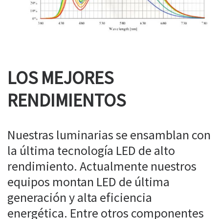
LOS MEJORES
RENDIMIENTOS
Nuestras luminarias se ensamblan con
la última tecnología LED de alto
rendimiento. Actualmente nuestros
equipos montan LED de última
generación y alta eficiencia
energética. Entre otros componentes