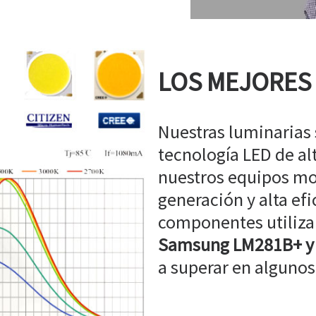
LOS MEJORES
Nuestras luminarias
tecnología LED de a
nuestros equipos mo
generación y alta efi
componentes utiliz
Samsung LM281B+ y
a superar en algunos