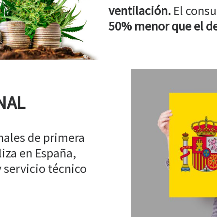
ventilación.
El consu
50% menor que el de
NAL
ales de primera
liza en España,
 servicio técnico