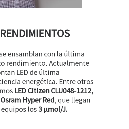
 RENDIMIENTOS
 se ensamblan con la última
lto rendimiento. Actualmente
ntan LED de última
ciencia energética. Entre otros
amos
LED Citizen CLU048-1212,
 Osram Hyper Red
, que llegan
 equipos los
3 µmol/J.