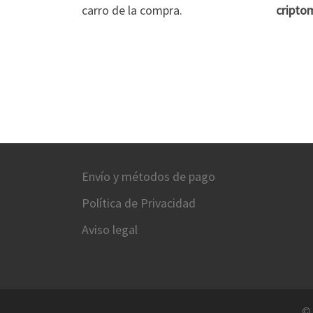
carro de la compra.
cripto
Envío y métodos de pago
Política de Privacidad
Aviso legal
©