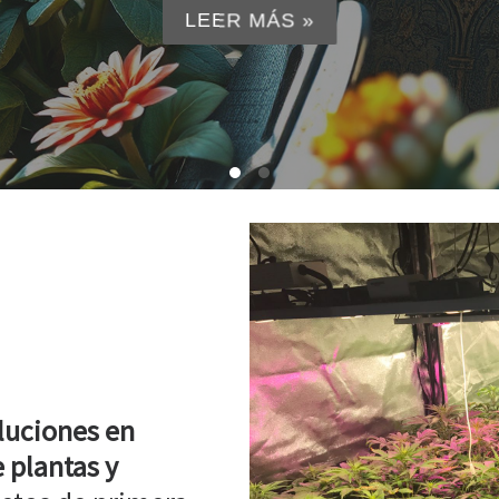
LEER MÁS »
luciones en
 plantas y