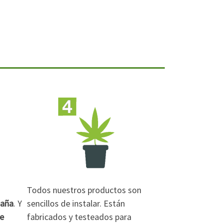
Todos nuestros productos son
paña
. Y
sencillos de instalar. Están
de
fabricados y testeados para