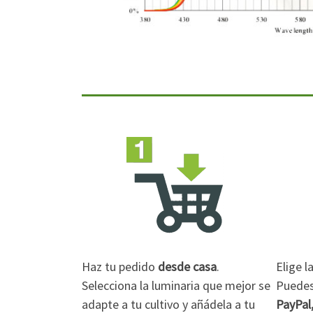
Haz tu pedido
desde casa
.
Elige 
Selecciona la luminaria que mejor se
Puedes 
adapte a tu cultivo y añádela a tu
PayPal,