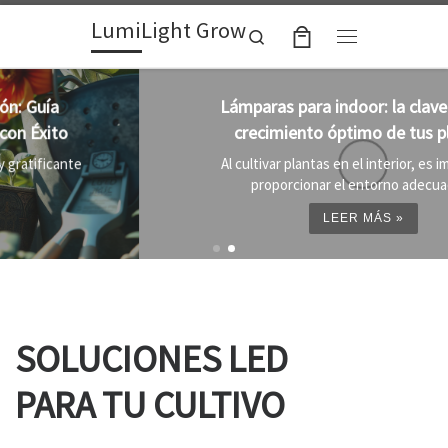
LumiLight Grow
Skip to content
Search
Menu
Lámparas para indoor: la clave para un
crecimiento óptimo de tus plantas
Al cultivar plantas en el interior, es importante
proporcionar el entorno adecuado ...
LEER MÁS »
SOLUCIONES LED
PARA TU CULTIVO