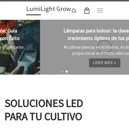
LumiLight Grow
Skip to content
Search
Menu
Lámparas para indoor: la clave para un
crecimiento óptimo de tus plantas
Al cultivar plantas en el interior, es importante
proporcionar el entorno adecuado ...
LEER MÁS »
SOLUCIONES LED
PARA TU CULTIVO