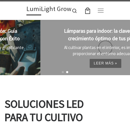
LumiLight Grow
Skip to content
Search
Menu
Lámparas para indoor: la clave para un
crecimiento óptimo de tus plantas
Al cultivar plantas en el interior, es importante
proporcionar el entorno adecuado ...
LEER MÁS »
SOLUCIONES LED
PARA TU CULTIVO