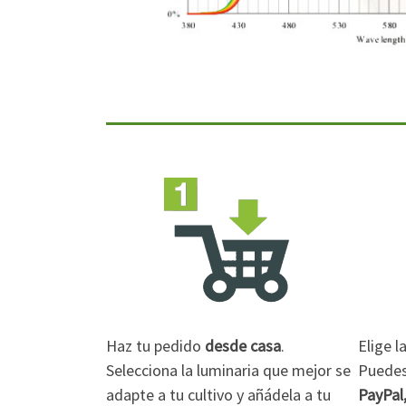
Haz tu pedido
desde casa
.
Elige 
Selecciona la luminaria que mejor se
Puedes 
adapte a tu cultivo y añádela a tu
PayPal,