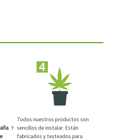
Todos nuestros productos son
paña
. Y
sencillos de instalar. Están
de
fabricados y testeados para