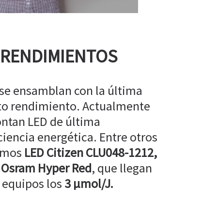
 RENDIMIENTOS
 se ensamblan con la última
lto rendimiento. Actualmente
ntan LED de última
ciencia energética. Entre otros
amos
LED Citizen CLU048-1212,
 Osram Hyper Red
, que llegan
 equipos los
3 µmol/J.