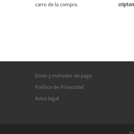
carro de la compra.
cripto
Envío y métodos de pago
Política de Privacidad
Aviso legal
©