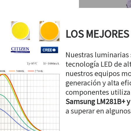
LOS MEJORES
Nuestras luminarias
tecnología LED de a
nuestros equipos mo
generación y alta efi
componentes utiliz
Samsung LM281B+ y
a superar en algunos