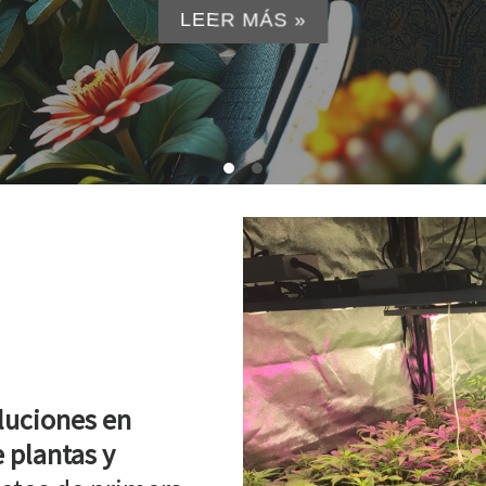
LEER MÁS »
luciones en
 plantas y