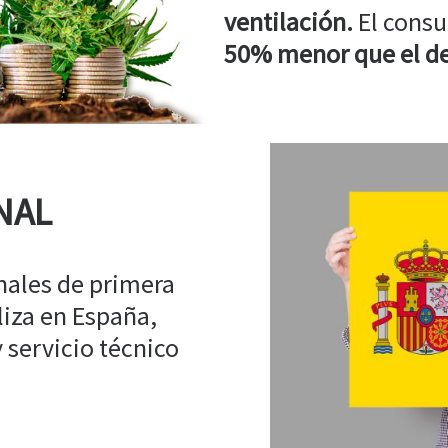
ventilación.
El consu
50% menor que el de
NAL
ales de primera
liza en España,
 servicio técnico