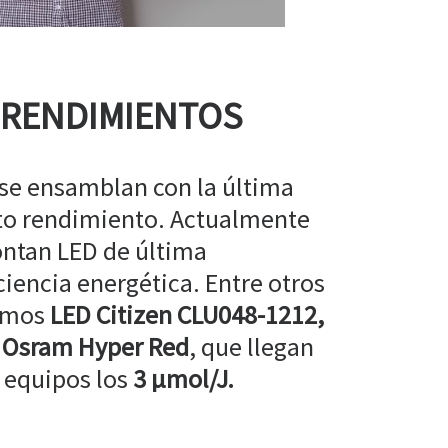
 RENDIMIENTOS
 se ensamblan con la última
lto rendimiento. Actualmente
ntan LED de última
ciencia energética. Entre otros
amos
LED Citizen CLU048-1212,
 Osram Hyper Red
, que llegan
 equipos los
3 µmol/J.