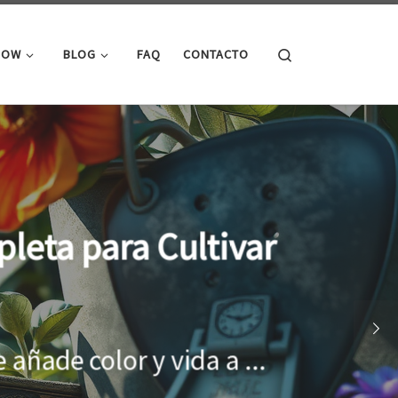
Search
ROW
BLOG
FAQ
CONTACTO
ecimiento óptimo de
ionar el entorno adecuado