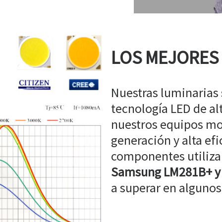
LOS MEJORES
Nuestras luminarias
tecnología LED de a
nuestros equipos mo
generación y alta efi
componentes utiliz
Samsung LM281B+ y
a superar en algunos