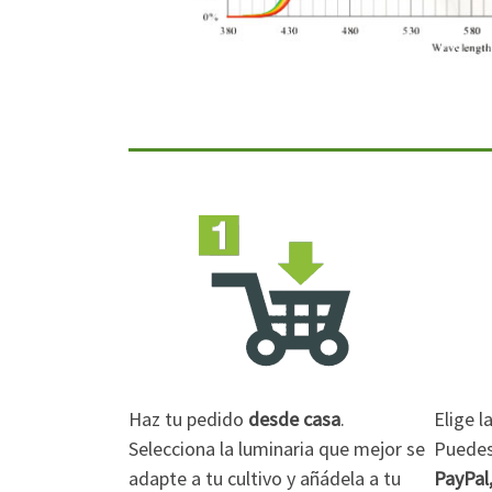
Haz tu pedido
desde casa
.
Elige 
Selecciona la luminaria que mejor se
Puedes 
adapte a tu cultivo y añádela a tu
PayPal,