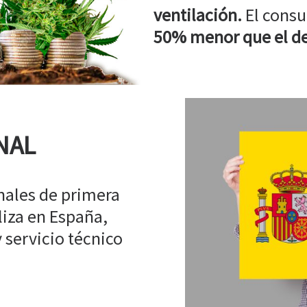
ventilación.
El consu
50% menor que el de
NAL
ales de primera
liza en España,
 servicio técnico