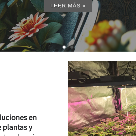
LEER MÁS »
luciones en
 plantas y