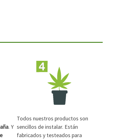
Todos nuestros productos son
paña
. Y
sencillos de instalar. Están
de
fabricados y testeados para