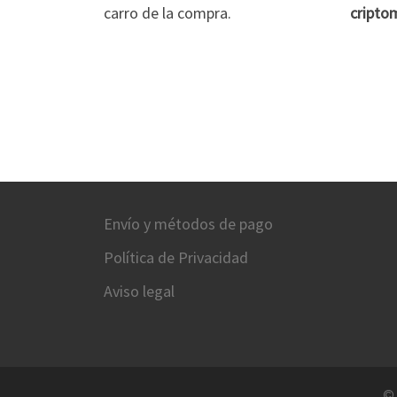
carro de la compra.
cripto
Envío y métodos de pago
Política de Privacidad
Aviso legal
©