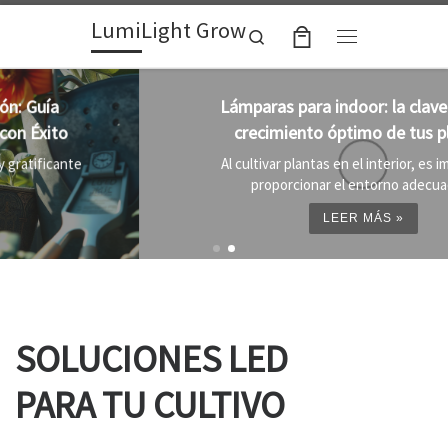
LumiLight Grow
Skip to content
Search
Menu
Lámparas para indoor: la clave para un
crecimiento óptimo de tus plantas
Al cultivar plantas en el interior, es importante
proporcionar el entorno adecuado ...
LEER MÁS »
SOLUCIONES LED
PARA TU CULTIVO